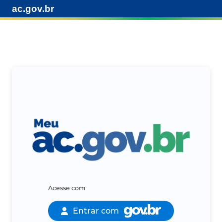
ac.gov.br
Acesse com
Entrar com