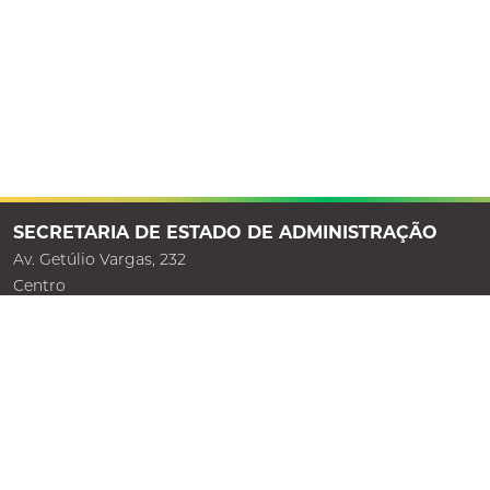
SECRETARIA DE ESTADO DE ADMINISTRAÇÃO
Av. Getúlio Vargas, 232
Centro
Rio Branco - Acre
mapa
69900-060